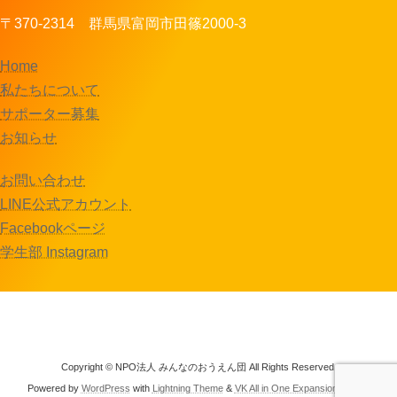
〒370-2314 群馬県富岡市田篠2000-3
Home
私たちについて
サポーター募集
お知らせ
お問い合わせ
LINE公式アカウント
Facebookページ
学生部 Instagram
Copyright © NPO法人 みんなのおうえん団 All Rights Reserved.
Powered by
WordPress
with
Lightning Theme
&
VK All in One Expansion Unit
by