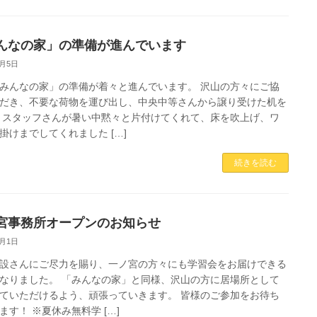
んなの家」の準備が進んでいます
8月5日
みんなの家」の準備が着々と進んでいます。 沢山の方々にご協
だき、不要な荷物を運び出し、中央中等さんから譲り受けた机を
 スタッフさんが暑い中黙々と片付けてくれて、床を吹上げ、ワ
掛けまでしてくれました […]
続きを読む
宮事務所オープンのお知らせ
8月1日
設さんにご尽力を賜り、一ノ宮の方々にも学習会をお届けできる
なりました。 「みんなの家」と同様、沢山の方に居場所として
ていただけるよう、頑張っていきます。 皆様のご参加をお待ち
ます！ ※夏休み無料学 […]