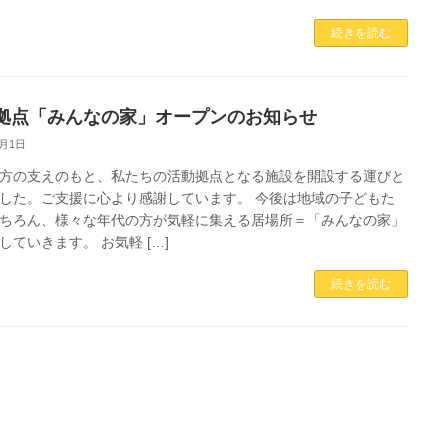
続きを読む
拠点「みんなの家」オープンのお知らせ
8月1日
方の支えのもと、私たちの活動拠点となる施設を開設する運びと
した。ご支援に心より感謝しています。 今後は地域の子どもた
ちろん、様々な年代の方が気軽に集える居場所＝「みんなの家」
していきます。 お気軽 […]
続きを読む