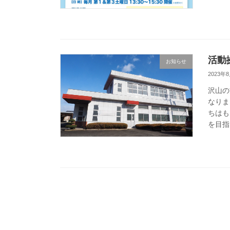
活動
お知らせ
2023年
沢山の
なりま
ちはも
を目指