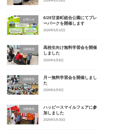
2026年6月28日
6/28甘楽町総合公園にてプレ
お知らせ
ーパークを開催します
2026年6月10日
高校生向け無料学習会を開催
活動報告
しました
2026年6月8日
月一無料学習会を開催しまし
活動報告
た
2026年6月8日
ハッピースマイルフェアに参
活動報告
加しました
2026年5月30日