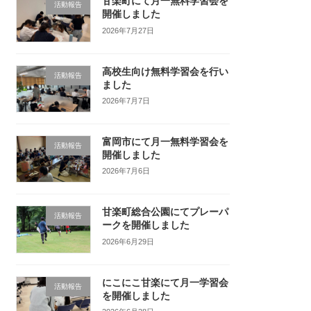
甘楽町にて月一無料学習会を
活動報告
開催しました
2026年7月27日
高校生向け無料学習会を行い
活動報告
ました
2026年7月7日
富岡市にて月一無料学習会を
活動報告
開催しました
2026年7月6日
甘楽町総合公園にてプレーパ
活動報告
ークを開催しました
2026年6月29日
にこにこ甘楽にて月一学習会
活動報告
を開催しました