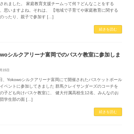
されました。 家庭教育支援チームって何？どんなことをする
、思いますよね。それは、 【地域で子育てや家庭教育に関する
のったり、親子で参加す […]
続きを読む
kowoシルクアリーナ富岡でのバスケ教室に参加しま
8月15日
1日、Yokowoシルクアリーナ富岡にて開催されたバスケットボール
イベントに参加してきました 群馬クレイサンダーズのコーチを
の子ども向けバスケ教室に、 健大付属高校生12名、みんなのお
団学生部の面 […]
続きを読む