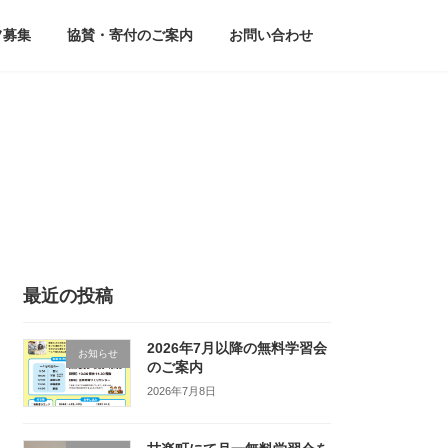
フ募集
協賛・寄付のご案内
お問い合わせ
最近の投稿
2026年7月以降の無料学習会
お知らせ
のご案内
2026年7月8日