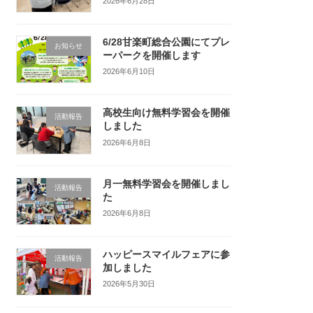
2026年6月28日
6/28甘楽町総合公園にてプレ
お知らせ
ーパークを開催します
2026年6月10日
高校生向け無料学習会を開催
活動報告
しました
2026年6月8日
月一無料学習会を開催しまし
活動報告
た
2026年6月8日
ハッピースマイルフェアに参
活動報告
加しました
2026年5月30日