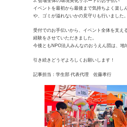
3. 会場全体の環境美化サポートのお手伝い
イベントを最初から最後まで気持ちよく楽し
や、ゴミが溢れないかの見守りも行いました
受付でのお手伝いから、イベント全体を支え
経験をさせていただきました。
今後ともNPO法人みんなのおうえん団は、地
引き続きどうぞよろしくお願いします！
記事担当：学生部 代表代理 佐藤孝行