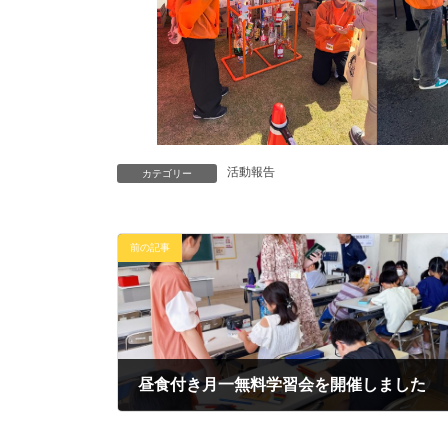
活動報告
カテゴリー
前の記事
昼食付き月一無料学習会を開催しました
2025年10月5日