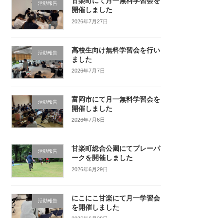
甘楽町にて月一無料学習会を
活動報告
開催しました
2026年7月27日
高校生向け無料学習会を行い
活動報告
ました
2026年7月7日
富岡市にて月一無料学習会を
活動報告
開催しました
2026年7月6日
甘楽町総合公園にてプレーパ
活動報告
ークを開催しました
2026年6月29日
にこにこ甘楽にて月一学習会
活動報告
を開催しました