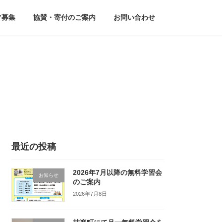
フ募集
協賛・寄付のご案内
お問い合わせ
最近の投稿
2026年7月以降の無料学習会
お知らせ
のご案内
2026年7月8日