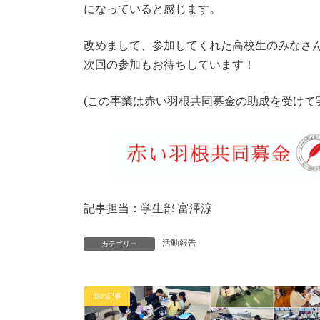
になっていると感じます。
改めまして、参加してくれた高校生のみなさ
次回の参加もお待ちしています！
(この事業は赤い羽根共同募金の助成を受けて
記事担当：学生部 富澤涼
活動報告
カテゴリー
前の記事