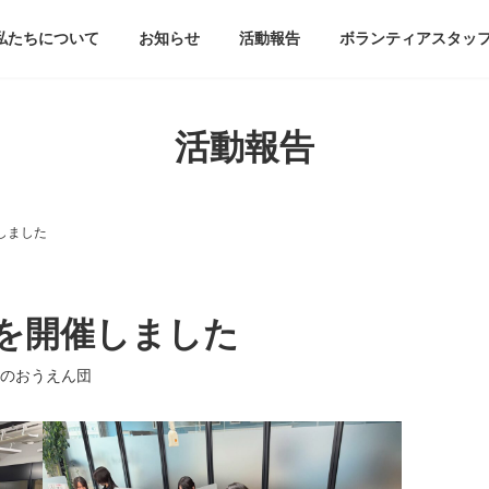
私たちについて
お知らせ
活動報告
ボランティアスタッ
活動報告
しました
を開催しました
のおうえん団