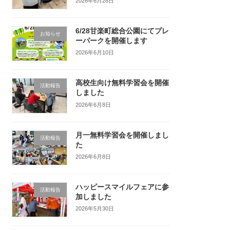
2026年6月28日
6/28甘楽町総合公園にてプレ
お知らせ
ーパークを開催します
2026年6月10日
高校生向け無料学習会を開催
活動報告
しました
2026年6月8日
月一無料学習会を開催しまし
活動報告
た
2026年6月8日
ハッピースマイルフェアに参
活動報告
加しました
2026年5月30日