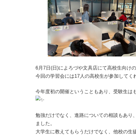
:
6月7日(日)によろづや文具店にて高校生向け
今回の学習会には17人の高校生が参加してく
今年度初の開催ということもあり、受験生はも
勉強だけでなく、進路についての相談もあり
ました。
大学生に教えてもらうだけでなく、他校の生