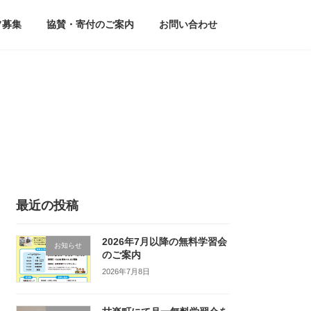
フ募集
協賛・寄付のご案内
お問い合わせ
最近の投稿
2026年7月以降の無料学習会
お知らせ
のご案内
2026年7月8日