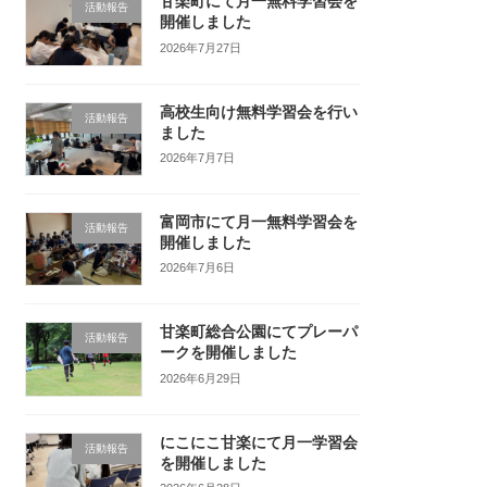
甘楽町にて月一無料学習会を
活動報告
開催しました
2026年7月27日
高校生向け無料学習会を行い
活動報告
ました
2026年7月7日
富岡市にて月一無料学習会を
活動報告
開催しました
2026年7月6日
甘楽町総合公園にてプレーパ
活動報告
ークを開催しました
2026年6月29日
にこにこ甘楽にて月一学習会
活動報告
を開催しました